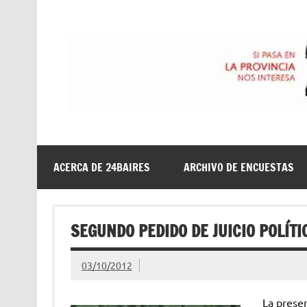
Saltar
al
contenido
24baires
ACERCA DE 24BAIRES
ARCHIVO DE ENCUESTAS
SEGUNDO PEDIDO DE JUICIO POLÍT
03/10/2012
La prese