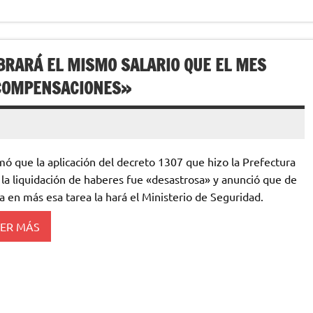
RARÁ EL MISMO SALARIO QUE EL MES
 COMPENSACIONES»
mó que la aplicación del decreto 1307 que hizo la Prefectura
 la liquidación de haberes fue «desastrosa» y anunció que de
a en más esa tarea la hará el Ministerio de Seguridad.
EER MÁS