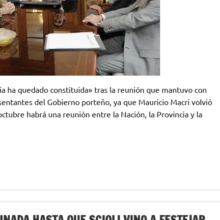
ia ha quedado constituida» tras la reunión que mantuvo con
esentantes del Gobierno porteño, ya que Mauricio Macri volvió
 octubre habrá una reunión entre la Nación, la Provincia y la
NADA HASTA QUE SCIOLI VINO A FESTEJAR