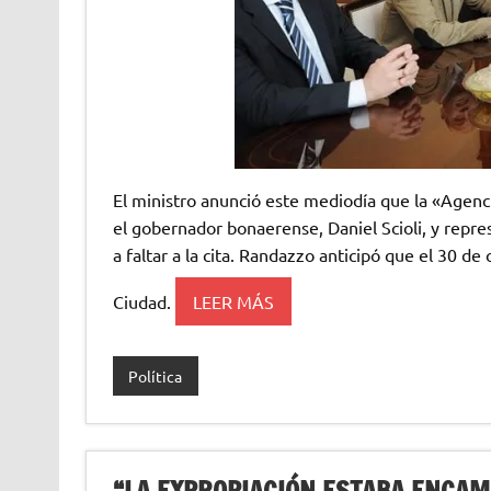
El ministro anunció este mediodía que la «Agenc
el gobernador bonaerense, Daniel Scioli, y repr
a faltar a la cita. Randazzo anticipó que el 30 de
Ciudad.
LEER MÁS
Política
“LA EXPROPIACIÓN ESTABA ENCAMI