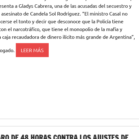
senta a Gladys Cabrera, una de las acusadas del secuestro y
 asesinato de Candela Sol Rodríguez. “El ministro Casal no
erse el tonto y decir que desconoce que la Policía tiene
con el narcotráfico, que tiene el monopolio de la mafia y
 caja recaudadora de dinero ilícito más grande de Argentina”,
abogado.
LEER MÁS
RO DE 48 HORAS CONTRA LOS AJUSTES DE