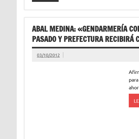
ABAL MEDINA: «GENDARMERÍA COB
PASADO Y PREFECTURA RECIBIRÁ
03/10/2012
Afir
para
ahor
L