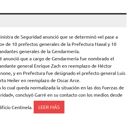
inistra de Seguridad anunció que se determinó «el pase a
ro» de 10 prefectos generales de la Prefectura Naval y 10
ndantes generales de la Gendarmería.
é anunció que a cargo de Gendarmería fue nombrado el
ndante general Enrique Zach en reemplazo de Héctor
none, y en Prefectura fue designado el prefecto general Luis
rto Heiler en reemplazo de Oscar Arce.
 lo cual queda normalizada la situación en las dos fuerzas de
ridad», concluyó Garré en su contacto con los medios desde
dificio Centinela.
LEER MÁS