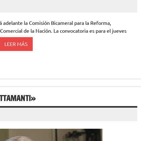
ará adelante la Comisión Bicameral para la Reforma,
y Comercial de la Nación. La convocatoria es para el jueves
LEER MÁS
ETTAMANTI»