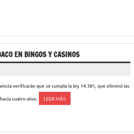
ACO EN BINGOS Y CASINOS
vincia verificarán que se cumpla la ley 14.381, que eliminó las
hacía cuatro años.
LEER MÁS