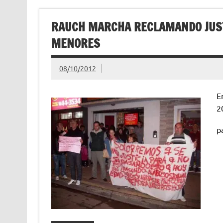
RAUCH MARCHA RECLAMANDO JUST
MENORES
08/10/2012
E
2
p