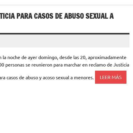
ICIA PARA CASOS DE ABUSO SEXUAL A
n la noche de ayer domingo, desde las 20, aproximadamente
00 personas se reunieron para marchar en reclamo de Justicia
ara casos de abuso y acoso sexual a menores.
LEER MÁS