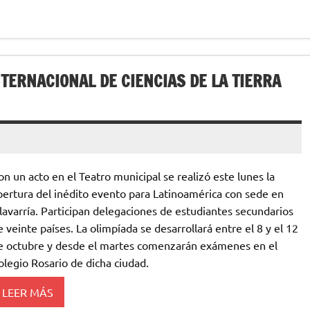
TERNACIONAL DE CIENCIAS DE LA TIERRA
on un acto en el Teatro municipal se realizó este lunes la
pertura del inédito evento para Latinoamérica con sede en
lavarría. Participan delegaciones de estudiantes secundarios
e veinte países. La olimpíada se desarrollará entre el 8 y el 12
e octubre y desde el martes comenzarán exámenes en el
olegio Rosario de dicha ciudad.
LEER MÁS