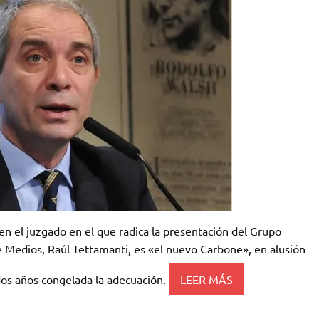
n el juzgado en el que radica la presentación del Grupo
de Medios, Raúl Tettamanti, es «el nuevo Carbone», en alusión
dos años congelada la adecuación.
LEER MÁS