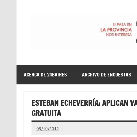
Saltar
al
contenido
24baires
ACERCA DE 24BAIRES
ARCHIVO DE ENCUESTAS
ESTEBAN ECHEVERRÍA: APLICAN V
GRATUITA
09/10/2012