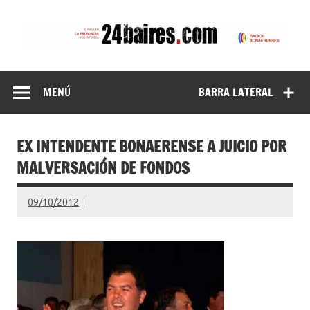
Saltar
al
contenido
24baires
MENÚ
BARRA LATERAL
EX INTENDENTE BONAERENSE A JUICIO POR
MALVERSACIÓN DE FONDOS
09/10/2012