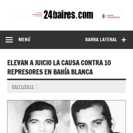
Saltar
al
contenido
24baires
MENÚ
BARRA LATERAL
ELEVAN A JUICIO LA CAUSA CONTRA 10
REPRESORES EN BAHÍA BLANCA
09/11/2012