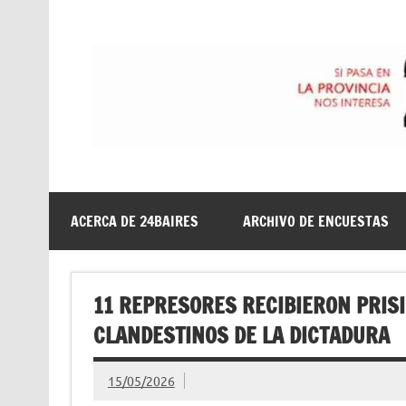
Saltar
al
contenido
24baires
ACERCA DE 24BAIRES
ARCHIVO DE ENCUESTAS
11 REPRESORES RECIBIERON PRIS
CLANDESTINOS DE LA DICTADURA
15/05/2026