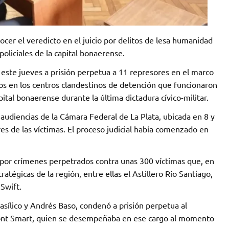
nocer el veredicto en el juicio por delitos de lesa humanidad
liciales de la capital bonaerense.
 este jueves a prisión perpetua a 11 represores en el marco
dos en los centros clandestinos de detención que funcionaron
pital bonaerense durante la última dictadura cívico-militar.
e audiencias de la Cámara Federal de La Plata, ubicada en 8 y
res de las víctimas. El proceso judicial había comenzado en
 por crímenes perpetrados contra unas 300 víctimas que, en
atégicas de la región, entre ellas el Astillero Río Santiago,
 Swift.
Basílico y Andrés Baso, condenó a prisión perpetua al
nt Smart, quien se desempeñaba en ese cargo al momento