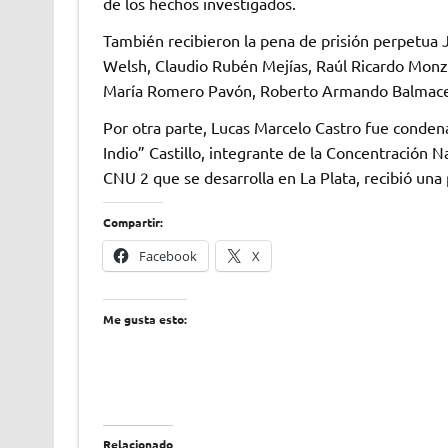
de los hechos investigados.
También recibieron la pena de prisión perpetua 
Welsh, Claudio Rubén Mejías, Raúl Ricardo Monz
María Romero Pavón, Roberto Armando Balmaced
Por otra parte, Lucas Marcelo Castro fue condena
Indio” Castillo, integrante de la Concentración N
CNU 2 que se desarrolla en La Plata, recibió una
Compartir:
Facebook
X
Me gusta esto:
Relacionado