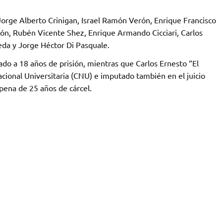
Jorge Alberto Crinigan, Israel Ramón Verón, Enrique Francisco
ón, Rubén Vicente Shez, Enrique Armando Cicciari, Carlos
a y Jorge Héctor Di Pasquale.
do a 18 años de prisión, mientras que Carlos Ernesto “El
acional Universitaria (CNU) e imputado también en el juicio
 pena de 25 años de cárcel.