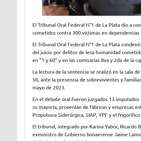
El Tribunal Oral Federal N°1 de La Plata dio a co
cometidos contra 300 víctimas en dependencias po
El Tribunal Oral Federal N°1 de La Plata condenó
del juicio por delitos de lesa humanidad cometi
en “1 y 60” y en las comisarías 8va y 2da de la ca
La lectura de la sentencia se realizó en la sala d
50, ante la presencia de sobrevivientes y familia
mayo de 2023.
En el debate oral fueron juzgados 13 imputados
su mayoría, provenían de fábricas y empresas estr
Propulsora Siderúrgica, SIAP, YPF y el frigorífico
El tribunal, integrado por Karina Yabor, Ricardo 
exministro de Gobierno bonaerense Jaime Lamo