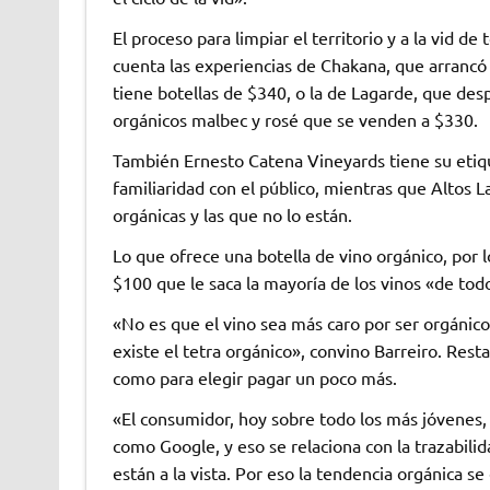
El proceso para limpiar el territorio y a la vid d
cuenta las experiencias de Chakana, que arrancó
tiene botellas de $340, o la de Lagarde, que des
orgánicos malbec y rosé que se venden a $330.
También Ernesto Catena Vineyards tiene su etiq
familiaridad con el público, mientras que Altos L
orgánicas y las que no lo están.
Lo que ofrece una botella de vino orgánico, por 
$100 que le saca la mayoría de los vinos «de todo
«No es que el vino sea más caro por ser orgánico
existe el tetra orgánico», convino Barreiro. Resta
como para elegir pagar un poco más.
«El consumidor, hoy sobre todo los más jóvenes
como Google, y eso se relaciona con la trazabilid
están a la vista. Por eso la tendencia orgánica s