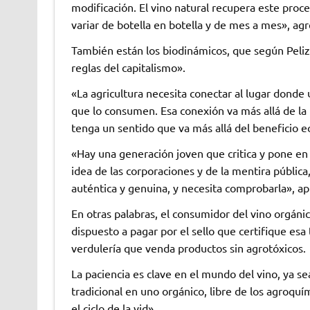
modificación. El vino natural recupera este proce
variar de botella en botella y de mes a mes», ag
También están los biodinámicos, que según Pelizz
reglas del capitalismo».
«La agricultura necesita conectar al lugar donde 
que lo consumen. Esa conexión va más allá de la 
tenga un sentido que va más allá del beneficio 
«Hay una generación joven que critica y pone en 
idea de las corporaciones y de la mentira públic
auténtica y genuina, y necesita comprobarla», ap
En otras palabras, el consumidor del vino orgáni
dispuesto a pagar por el sello que certifique es
verdulería que venda productos sin agrotóxicos.
La paciencia es clave en el mundo del vino, ya s
tradicional en uno orgánico, libre de los agroq
el ciclo de la vid».