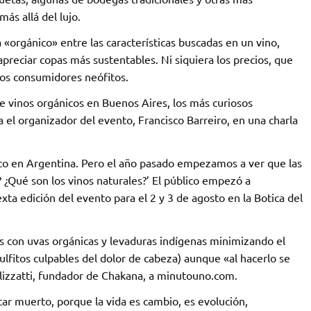
ás allá del lujo.
 «orgánico» entre las características buscadas en un vino,
preciar copas más sustentables. Ni siquiera los precios, que
los consumidores neófitos.
de vinos orgánicos en Buenos Aires, los más curiosos
 el organizador del evento, Francisco Barreiro, en una charla
ico en Argentina. Pero el año pasado empezamos a ver que las
s? ¿Qué son los vinos naturales?’ El público empezó a
exta edición del evento para el 2 y 3 de agosto en la Botica del
dos con uvas orgánicas y levaduras indígenas minimizando el
ulfitos culpables del dolor de cabeza) aunque «al hacerlo se
lizzatti, fundador de Chakana, a minutouno.com.
tar muerto, porque la vida es cambio, es evolución,