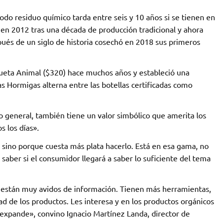
e todo residuo químico tarda entre seis y 10 años si se tienen en
 en 2012 tras una década de producción tradicional y ahora
pués de un siglo de historia cosechó en 2018 sus primeros
ueta Animal ($320) hace muchos años y estableció una
as Hormigas alterna entre las botellas certificadas como
lo general, también tiene un valor simbólico que amerita los
s los días».
 sino porque cuesta más plata hacerlo. Está en esa gama, no
 saber si el consumidor llegará a saber lo suficiente del tema
, están muy avidos de información. Tienen más herramientas,
ad de los productos. Les interesa y en los productos orgánicos
e expande», convino Ignacio Martínez Landa, director de