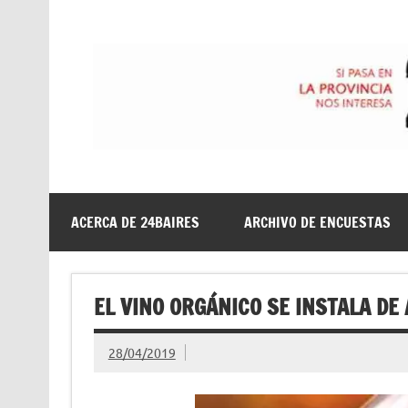
Saltar
al
contenido
24baires
ACERCA DE 24BAIRES
ARCHIVO DE ENCUESTAS
EL VINO ORGÁNICO SE INSTALA DE
28/04/2019