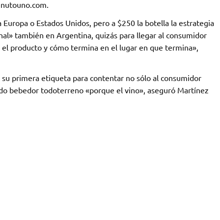
inutouno.com.
Europa o Estados Unidos, pero a $250 la botella la estrategia
nal» también en Argentina, quizás para llegar al consumidor
el producto y cómo termina en el lugar en que termina»,
su primera etiqueta para contentar no sólo al consumidor
ado bebedor todoterreno «porque el vino», aseguró Martínez