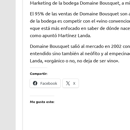
Marketing de la bodega Domaine Bousquet, a m
El 95% de las ventas de Domaine Bousquet son a 
de la bodega es competir con el «vino convencio
«que está más enfocado en saber de dónde nace 
como apuntó Martínez Landa.
Domaine Bousquet salió al mercado en 2002 con 
entendido sino también al neófito y al empecin
Landa, «orgánico o no, no deja de ser vino».
Compartir:
Facebook
X
Me gusta esto: