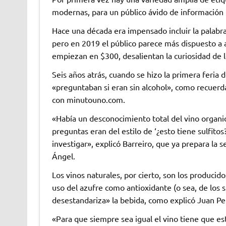
modernas, para un público ávido de información m
Hace una década era impensado incluir la palabra
pero en 2019 el público parece más dispuesto a a
empiezan en $300, desalientan la curiosidad de 
Seis años atrás, cuando se hizo la primera feria 
«preguntaban si eran sin alcohol», como recuerda
con minutouno.com.
«Había un desconocimiento total del vino organ
preguntas eran del estilo de ‘¿esto tiene sulfito
investigar», explicó Barreiro, que ya prepara la s
Ángel.
Los vinos naturales, por cierto, son los produci
uso del azufre como antioxidante (o sea, de los s
desestandariza» la bebida, como explicó Juan Pe
«Para que siempre sea igual el vino tiene que es