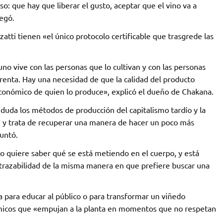
so: que hay que liberar el gusto, aceptar que el vino va a
regó.
atti tienen «el único protocolo certificable que trasgrede las
uno vive con las personas que lo cultivan y con las personas
renta. Hay una necesidad de que la calidad del producto
económico de quien lo produce», explicó el dueño de Chakana.
duda los métodos de producción del capitalismo tardío y la
a, y trata de recuperar una manera de hacer un poco más
untó.
co quiere saber qué se está metiendo en el cuerpo, y está
a trazabilidad de la misma manera en que prefiere buscar una
ea para educar al público o para transformar un viñedo
uímicos que «empujan a la planta en momentos que no respetan