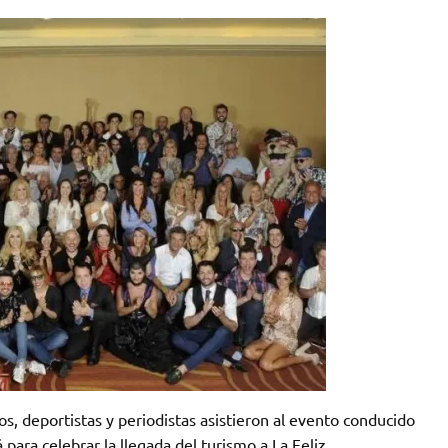
os, deportistas y periodistas asistieron al evento conducido
para celebrar la llegada del turismo a La Feliz.