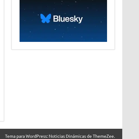
Tema para WordPress: Noticias Dinámicas de ThemeZee.