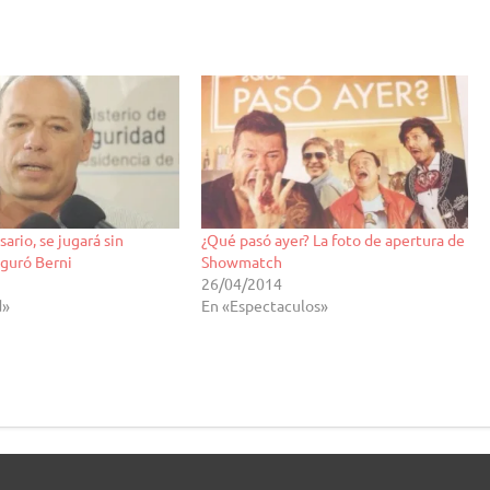
ario, se jugará sin
¿Qué pasó ayer? La foto de apertura de
eguró Berni
Showmatch
26/04/2014
d»
En «Espectaculos»