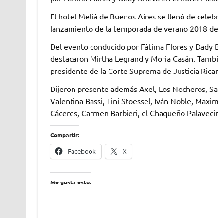
El hotel Meliá de Buenos Aires se llenó de celebr
lanzamiento de la temporada de verano 2018 de 
Del evento conducido por Fátima Flores y Dady Br
destacaron Mirtha Legrand y Moria Casán. Tambié
presidente de la Corte Suprema de Justicia Ricar
Dijeron presente además Axel, Los Nocheros, San
Valentina Bassi, Tini Stoessel, Iván Noble, Maxim
Cáceres, Carmen Barbieri, el Chaqueño Palaveci
Compartir:
Facebook
X
Me gusta esto: