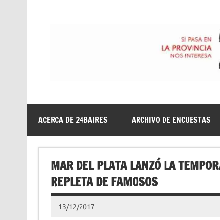
Saltar
al
contenido
24baires
ACERCA DE 24BAIRES
ARCHIVO DE ENCUESTAS
MAR DEL PLATA LANZÓ LA TEMPOR
REPLETA DE FAMOSOS
13/12/2017