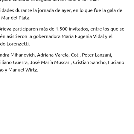
idades durante la jornada de ayer, en lo que fue la gala de
Mar del Plata.
ieva participaron más de 1.500 invitados, entre los que se
n asistieron la gobernadora María Eugenia Vidal y el
do Lorenzetti.
dra Mihanovich, Adriana Varela, Coti, Peter Lanzani,
iliano Guerra, José María Muscari, Cristian Sancho, Luciano
no y Manuel Wirtz.