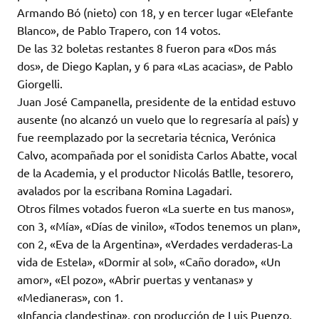
Armando Bó (nieto) con 18, y en tercer lugar «Elefante
Blanco», de Pablo Trapero, con 14 votos.
De las 32 boletas restantes 8 fueron para «Dos más
dos», de Diego Kaplan, y 6 para «Las acacias», de Pablo
Giorgelli.
Juan José Campanella, presidente de la entidad estuvo
ausente (no alcanzó un vuelo que lo regresaría al país) y
fue reemplazado por la secretaria técnica, Verónica
Calvo, acompañada por el sonidista Carlos Abatte, vocal
de la Academia, y el productor Nicolás Batlle, tesorero,
avalados por la escribana Romina Lagadari.
Otros filmes votados fueron «La suerte en tus manos»,
con 3, «Mía», «Días de vinilo», «Todos tenemos un plan»,
con 2, «Eva de la Argentina», «Verdades verdaderas-La
vida de Estela», «Dormir al sol», «Caño dorado», «Un
amor», «El pozo», «Abrir puertas y ventanas» y
«Medianeras», con 1.
«Infancia clandestina», con producción de Luis Puenzo,