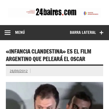
Saltar
al
contenido
24baires
MENÚ
BARRA LATERAL
«INFANCIA CLANDESTINA» ES EL FILM
ARGENTINO QUE PELEARÁ EL OSCAR
28/09/2012