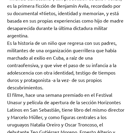
es la primera ficción de Benjamín Avila, recordado por
su documental «Nietos, identidad y memoria», y está
basada en sus propias experiencias como hijo de madre
desaparecida durante la última dictadura militar
argentina.
Es la historia de un niño que regresa con sus padres,
militantes de una organización guerrillera que había
marchado al exilio en Cuba, a raíz de una
contraofensiva, y que vive el paso de su infancia a la
adolescencia con otra identidad, testigo de tiempos
duros y protagonista -a la vez- de sus propios
descubrimientos.
El filme, hace una semana premiado en el Festival
Unasur y película de apertura de la sección Horizontes
Latinos en San Sebastián, tiene libro del mismo director
y Marcelo Müller, y como figuras centrales a los
uruguayos Natalia Oreiro y Oscar Troncoso, el
debutante Teo Gutiérrez Moreno, Ernesto Alterio y