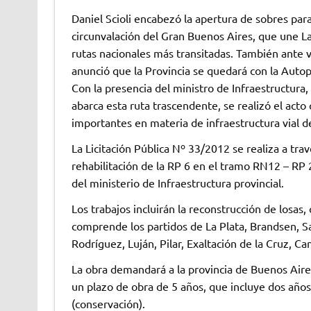
Daniel Scioli encabezó la apertura de sobres para l
circunvalación del Gran Buenos Aires, que une La
rutas nacionales más transitadas. También ante 
anunció que la Provincia se quedará con la Autop
Con la presencia del ministro de Infraestructura,
abarca esta ruta trascendente, se realizó el acto
importantes en materia de infraestructura vial de
La Licitación Pública Nº 33/2012 se realiza a trav
rehabilitación de la RP 6 en el tramo RN12 – RP 2
del ministerio de Infraestructura provincial.
Los trabajos incluirán la reconstrucción de losa
comprende los partidos de La Plata, Brandsen, S
Rodríguez, Luján, Pilar, Exaltación de la Cruz, C
La obra demandará a la provincia de Buenos Aires
un plazo de obra de 5 años, que incluye dos años p
(conservación).