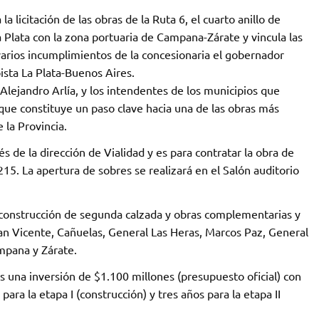
a licitación de las obras de la Ruta 6, el cuarto anillo de
 Plata con la zona portuaria de Campana-Zárate y vincula las
varios incumplimientos de la concesionaria el gobernador
ista La Plata-Buenos Aires.
 Alejandro Arlía, y los intendentes de los municipios que
 que constituye un paso clave hacia una de las obras más
 la Provincia.
és de la dirección de Vialidad y es para contratar la obra de
15. La apertura de sobres se realizará en el Salón auditorio
s, construcción de segunda calzada y obras complementarias y
an Vicente, Cañuelas, General Las Heras, Marcos Paz, General
ampana y Zárate.
 una inversión de $1.100 millones (presupuesto oficial) con
ara la etapa I (construcción) y tres años para la etapa II