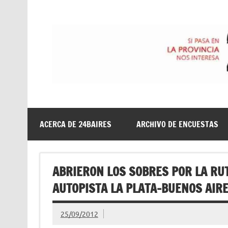
Saltar
al
contenido
24baires
ACERCA DE 24BAIRES
ARCHIVO DE ENCUESTAS
ABRIERON LOS SOBRES POR LA RUT
AUTOPISTA LA PLATA-BUENOS AIRE
25/09/2012