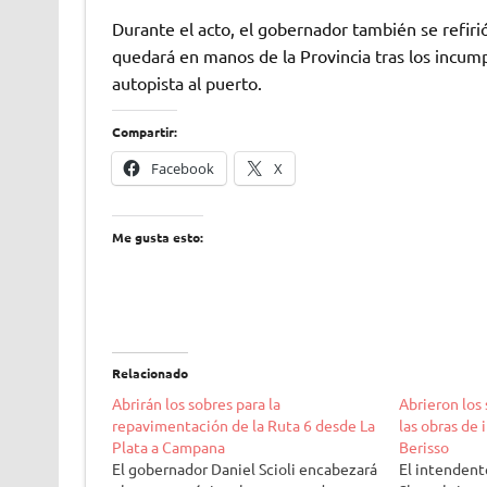
Durante el acto, el gobernador también se refiri
quedará en manos de la Provincia tras los incumpl
autopista al puerto.
Compartir:
Facebook
X
Me gusta esto:
Relacionado
Abrirán los sobres para la
Abrieron los 
repavimentación de la Ruta 6 desde La
las obras de 
Plata a Campana
Berisso
El gobernador Daniel Scioli encabezará
El intendent