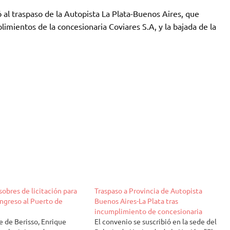
ó al traspaso de la Autopista La Plata-Buenos Aires, que
imientos de la concesionaria Coviares S.A, y la bajada de la
sobres de licitación para
Traspaso a Provincia de Autopista
ingreso al Puerto de
Buenos Aires-La Plata tras
incumplimiento de concesionaria
e de Berisso, Enrique
El convenio se suscribió en la sede del