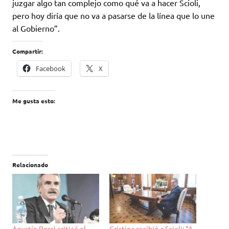
juzgar algo tan complejo como qué va a hacer Scioli,
pero hoy diría que no va a pasarse de la línea que lo une
al Gobierno”.
Compartir:
Facebook
X
Me gusta esto:
Relacionado
Agustín Rossi criticó el
Cristina recibió a Scioli: “A