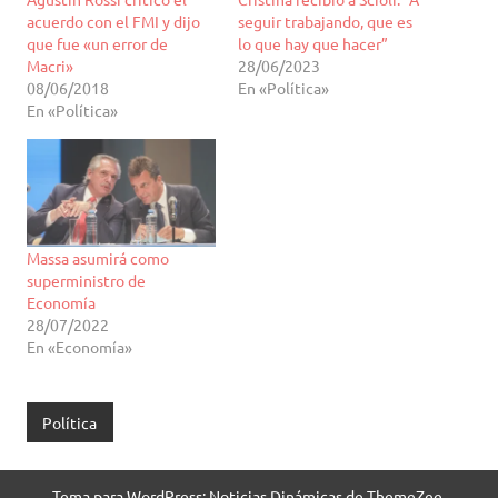
acuerdo con el FMI y dijo
seguir trabajando, que es
que fue «un error de
lo que hay que hacer”
Macri»
28/06/2023
08/06/2018
En «Política»
En «Política»
Massa asumirá como
superministro de
Economía
28/07/2022
En «Economía»
Política
Tema para WordPress: Noticias Dinámicas de ThemeZee.