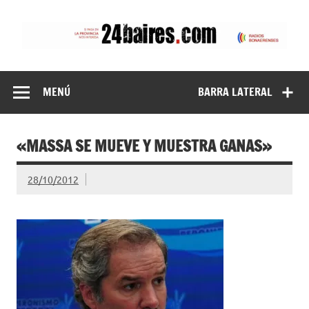
Saltar
al
contenido
24baires
MENÚ
BARRA LATERAL
«MASSA SE MUEVE Y MUESTRA GANAS»
28/10/2012