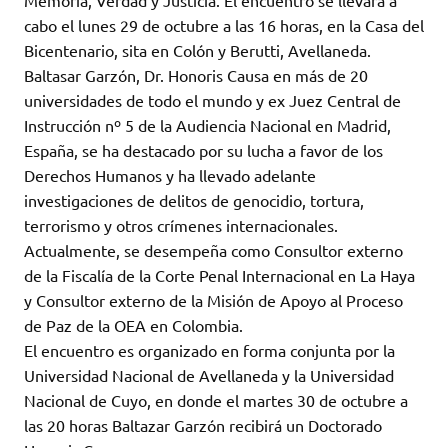
Memoria, Verdad y Justicia. El encuentro se llevará a
cabo el lunes 29 de octubre a las 16 horas, en la Casa del
Bicentenario, sita en Colón y Berutti, Avellaneda.
Baltasar Garzón, Dr. Honoris Causa en más de 20
universidades de todo el mundo y ex Juez Central de
Instrucción nº 5 de la Audiencia Nacional en Madrid,
España, se ha destacado por su lucha a favor de los
Derechos Humanos y ha llevado adelante
investigaciones de delitos de genocidio, tortura,
terrorismo y otros crímenes internacionales.
Actualmente, se desempeña como Consultor externo
de la Fiscalía de la Corte Penal Internacional en La Haya
y Consultor externo de la Misión de Apoyo al Proceso
de Paz de la OEA en Colombia.
El encuentro es organizado en forma conjunta por la
Universidad Nacional de Avellaneda y la Universidad
Nacional de Cuyo, en donde el martes 30 de octubre a
las 20 horas Baltazar Garzón recibirá un Doctorado