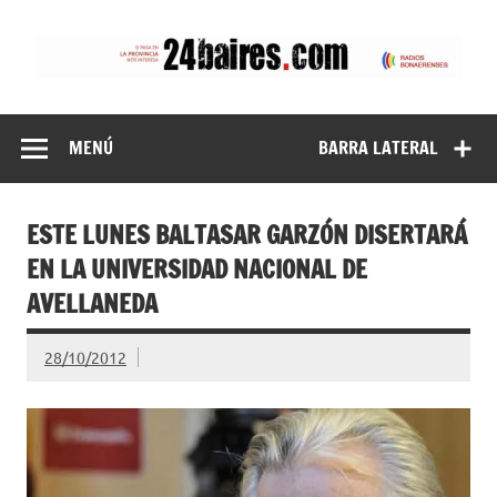
Saltar
al
contenido
24baires
MENÚ
BARRA LATERAL
ESTE LUNES BALTASAR GARZÓN DISERTARÁ
EN LA UNIVERSIDAD NACIONAL DE
AVELLANEDA
28/10/2012