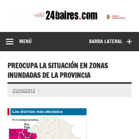
Saltar
al
contenido
24baires
MENÚ
BARRA LATERAL
PREOCUPA LA SITUACIÓN EN ZONAS
INUNDADAS DE LA PROVINCIA
25/10/2012