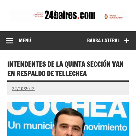
Saltar
al
contenido
24baires
MENÚ
BARRA LATERAL
INTENDENTES DE LA QUINTA SECCIÓN VAN
EN RESPALDO DE TELLECHEA
22/10/2012