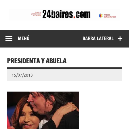
Saltar
al
contenido
24baires
MENÚ
BARRA LATERAL
PRESIDENTA Y ABUELA
15/07/2013