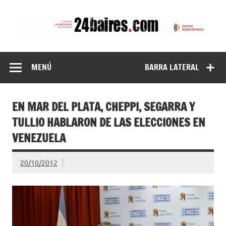
Saltar
al
contenido
24baires
MENÚ
BARRA LATERAL
EN MAR DEL PLATA, CHEPPI, SEGARRA Y
TULLIO HABLARON DE LAS ELECCIONES EN
VENEZUELA
20/10/2012