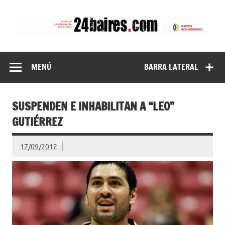
Saltar
al
contenido
24baires
MENÚ
BARRA LATERAL
SUSPENDEN E INHABILITAN A “LEO”
GUTIÉRREZ
17/09/2012