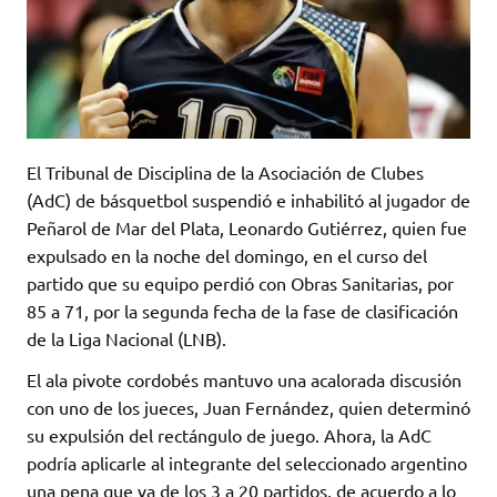
El Tribunal de Disciplina de la Asociación de Clubes
(AdC) de básquetbol suspendió e inhabilitó al jugador de
Peñarol de Mar del Plata, Leonardo Gutiérrez, quien fue
expulsado en la noche del domingo, en el curso del
partido que su equipo perdió con Obras Sanitarias, por
85 a 71, por la segunda fecha de la fase de clasificación
de la Liga Nacional (LNB).
El ala pivote cordobés mantuvo una acalorada discusión
con uno de los jueces, Juan Fernández, quien determinó
su expulsión del rectángulo de juego. Ahora, la AdC
podría aplicarle al integrante del seleccionado argentino
una pena que va de los 3 a 20 partidos, de acuerdo a lo