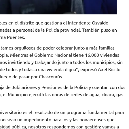
es en el distrito que gestiona el Intendente Osvaldo
nadas a personal de la Policía provincial. También puso en
ama Puentes.
estamos orgullosos de poder celebrar junto a más familias
pia. Mientras el Gobierno Nacional tiene 16.000 viviendas
os invirtiendo y trabajando junto a todos los municipios, sin
 de todos y todas a una vivienda digna”, expresó Axel Kicillof
luego de pasar por Chascomús.
aja de Jubilaciones y Pensiones de la Policía y cuentan con dos
 el Municipio ejecutó las obras de redes de agua, cloaca, gas
niversitario es el resultado de un programa fundamental para
s no sean un impedimento para los y las bonaerenses que
ersidad pública, nosotros respondemos con gestión: vamos a