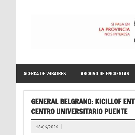
Saltar
al
contenido
24baires
ACERCA DE 24BAIRES
ARCHIVO DE ENCUESTAS
GENERAL BELGRANO: KICILLOF EN
CENTRO UNIVERSITARIO PUENTE
18/06/2026