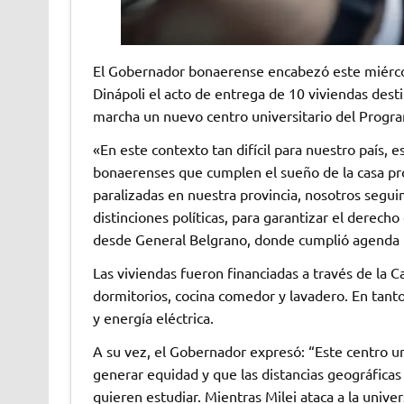
El Gobernador bonaerense encabezó este miércol
Dinápoli el acto de entrega de 10 viviendas desti
marcha un nuevo centro universitario del Progr
«En este contexto tan difícil para nuestro país, 
bonaerenses que cumplen el sueño de la casa pro
paralizadas en nuestra provincia, nosotros seguim
distinciones políticas, para garantizar el derecho
desde General Belgrano, donde cumplió agenda 
Las viviendas fueron financiadas a través de la C
dormitorios, cocina comedor y lavadero. En tanto,
y energía eléctrica.
A su vez, el Gobernador expresó: “Este centro u
generar equidad y que las distancias geográfica
quieren estudiar. Mientras Milei ataca a la univ