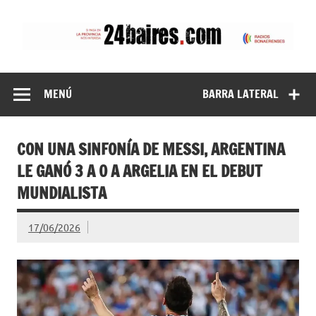
Saltar
al
contenido
24baires
MENÚ
BARRA LATERAL
CON UNA SINFONÍA DE MESSI, ARGENTINA
LE GANÓ 3 A 0 A ARGELIA EN EL DEBUT
MUNDIALISTA
17/06/2026