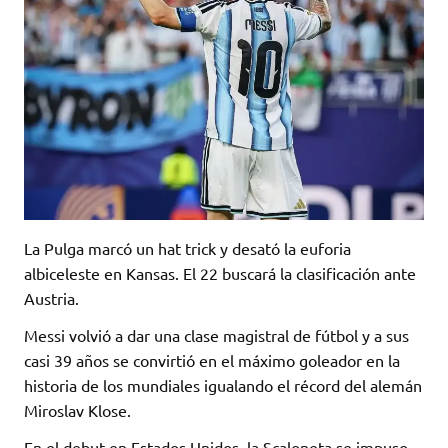
La Pulga marcó un hat trick y desató la euforia
albiceleste en Kansas. El 22 buscará la clasificación ante
Austria.
Messi volvió a dar una clase magistral de fútbol y a sus
casi 39 años se convirtió en el máximo goleador en la
historia de los mundiales igualando el récord del alemán
Miroslav Klose.
En el debut en Estados Unidos, la Scaloneta se impuso