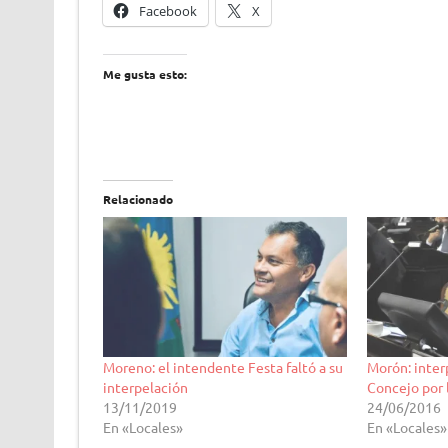
Facebook
X
Me gusta esto:
Relacionado
Moreno: el intendente Festa faltó a su
Morón: interp
interpelación
Concejo por 
13/11/2019
24/06/2016
En «Locales»
En «Locales»