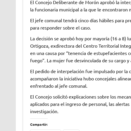
El Concejo Deliberante de Morón aprobó la inter
la funcionaria municipal a la que le encontraron 
El jefe comunal tendrá cinco días hábiles para p
para responder sobre el caso.
La decisión se aprobó hoy por mayoría (16 a 8) l
Ortigoza, exdirectora del Centro Territorial Inte
en una causa por “tenencia de estupefacientes co
fuego”. La mujer fue desvinculada de su cargo 
El pedido de interpelación fue impulsado por la 
acompañaron la iniciativa hubo concejales alinea
enfrentado al jefe comunal.
El Concejo solicitó explicaciones sobre los mecan
aplicados para el ingreso de personal, las alertas
investigación.
Compartir: