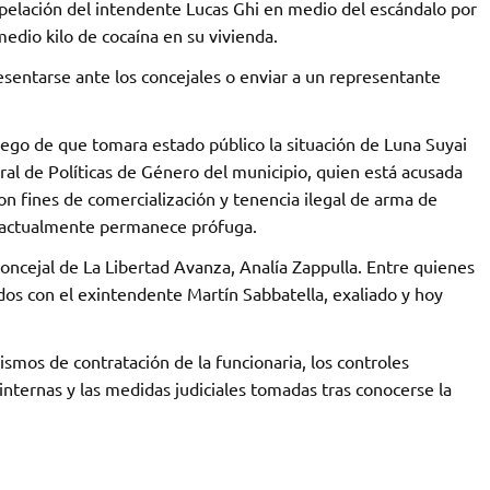
pelación del intendente Lucas Ghi en medio del escándalo por
medio kilo de cocaína en su vivienda.
resentarse ante los concejales o enviar a un representante
uego de que tomara estado público la situación de Luna Suyai
gral de Políticas de Género del municipio, quien está acusada
n fines de comercialización y tenencia ilegal de arma de
y actualmente permanece prófuga.
concejal de La Libertad Avanza, Analía Zappulla. Entre quienes
dos con el exintendente Martín Sabbatella, exaliado y hoy
ismos de contratación de la funcionaria, los controles
 internas y las medidas judiciales tomadas tras conocerse la