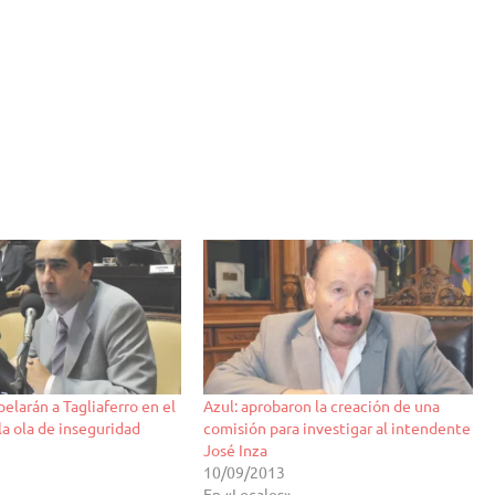
elarán a Tagliaferro en el
Azul: aprobaron la creación de una
la ola de inseguridad
comisión para investigar al intendente
José Inza
10/09/2013
En «Locales»