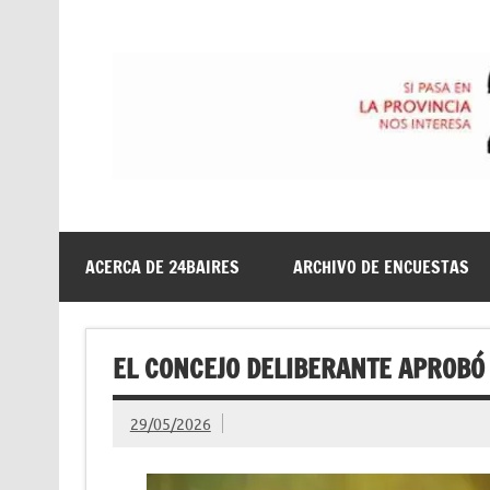
Saltar
al
contenido
24baires
ACERCA DE 24BAIRES
ARCHIVO DE ENCUESTAS
EL CONCEJO DELIBERANTE APROBÓ 
29/05/2026