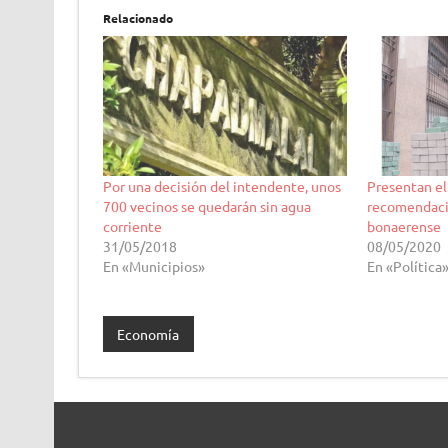
Relacionado
Por una decisión del intendente, unos
Presentan el
700 vecinos se quedarán sin agua
recomendacio
corriente
bonaerense
31/05/2018
08/05/2020
En «Municipios»
En «Política
Economía