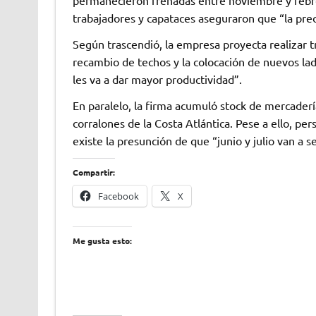
permanecieron frenadas entre noviembre y febr
trabajadores y capataces aseguraron que “la preo
Según trascendió, la empresa proyecta realizar t
recambio de techos y la colocación de nuevos lad
les va a dar mayor productividad”.
En paralelo, la firma acumuló stock de mercader
corralones de la Costa Atlántica. Pese a ello, pers
existe la presunción de que “junio y julio van a s
Compartir:
Facebook
X
Me gusta esto: