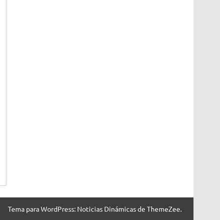
Tema para WordPress: Noticias Dinámicas de ThemeZee.