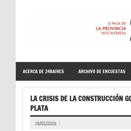
Saltar
al
contenido
24baires
ACERCA DE 24BAIRES
ARCHIVO DE ENCUESTAS
LA CRISIS DE LA CONSTRUCCIÓN G
PLATA
18/05/2026