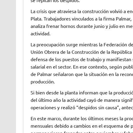
se repitan los despidos.
La crisis que atraviesa la construcción volvió a e
Plata. Trabajadores vinculados a la firma Palmar
analiza frenar hornos durante junio y julio en m
actividad.
La preocupación surge mientras la Federación d
Unión Obrera de la Construcción de la Repúblic
defensa de los puestos de trabajo y manifiestan s
salarial en el sector. En ese contexto, según p
de Palmar señalaron que la situación en la reconoc
producción.
Si bien desde la planta informan que la producci
del último año la actividad cayó de manera signif
operaciones y realizó “despidos sin causa”, ante
En este marco, durante los últimos meses la prod
mensuales debido a cambios en el esquema de p