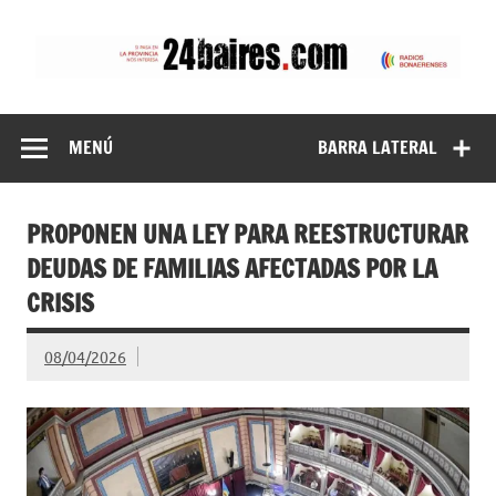
Saltar
al
contenido
24baires
MENÚ
BARRA LATERAL
PROPONEN UNA LEY PARA REESTRUCTURAR
DEUDAS DE FAMILIAS AFECTADAS POR LA
CRISIS
08/04/2026