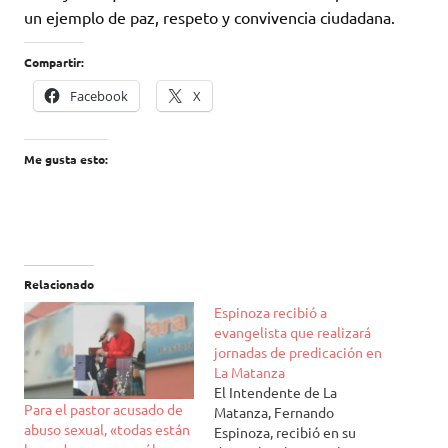
un ejemplo de paz, respeto y convivencia ciudadana.
Compartir:
Facebook
X
Me gusta esto:
Relacionado
Espinoza recibió a
evangelista que realizará
jornadas de predicación en
La Matanza
El Intendente de La
Para el pastor acusado de
Matanza, Fernando
abuso sexual, «todas están
Espinoza, recibió en su