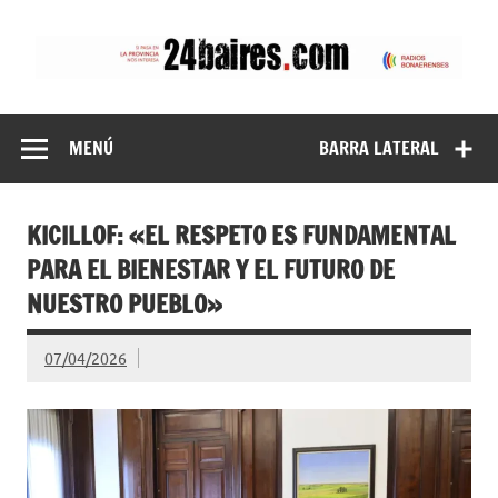
Saltar
al
contenido
24baires
MENÚ
BARRA LATERAL
KICILLOF: «EL RESPETO ES FUNDAMENTAL
PARA EL BIENESTAR Y EL FUTURO DE
NUESTRO PUEBLO»
07/04/2026