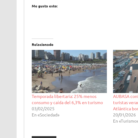
Me gusta esto:
Relacionado
Temporada libertaria: 25% menos
AUBASA conf
consumo y caída del 6,3% en turismo
turistas ver
03/02/2025
Atlántica b
En «Sociedad»
20/01/2026
En «Turismo