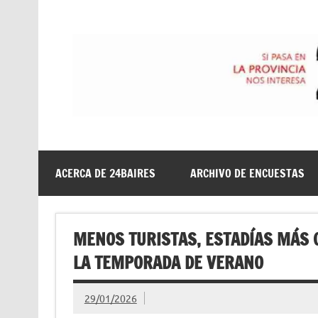
Saltar
al
contenido
24baires
ACERCA DE 24BAIRES
ARCHIVO DE ENCUESTAS
MENOS TURISTAS, ESTADÍAS MÁS 
LA TEMPORADA DE VERANO
29/01/2026