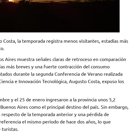
 Costa, la temporada registra menos visitantes, estadías más
co.
os Aires muestra señales claras de retroceso en comparación
días más breves y una fuerte contracción del consumo
esentados durante la segunda Conferencia de Verano realizada
Ciencia e Innovación Tecnológica, Augusto Costa, expuso los
embre y el 25 de enero ingresaron a la provincia unos 5,2
a Buenos Aires como el principal destino del país. Sin embargo,
% respecto de la temporada anterior y una pérdida de
 referencia el mismo período de hace dos años, lo que
turistas.