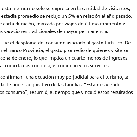
 esta merma no solo se expresa en la cantidad de visitantes,
a estadía promedio se redujo un 5% en relación al año pasado,
 corta duración, marcada por viajes de último momento y
as vacaciones tradicionales de mayor permanencia.
 fue el desplome del consumo asociado al gasto turístico. De
 el Banco Provincia, el gasto promedio de quienes visitaron
ncena de enero, lo que implica un cuarto menos de ingresos
ca, como la gastronomía, el comercio y los servicios.
confirman “una ecuación muy perjudicial para el turismo, la
da de poder adquisitivo de las familias. “Estamos viendo
os consumo”, resumió, al tiempo que vinculó estos resultados