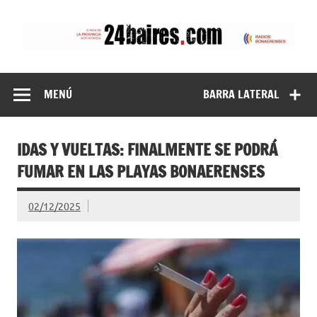
Saltar
al
contenido
24baires
MENÚ
BARRA LATERAL
IDAS Y VUELTAS: FINALMENTE SE PODRÁ
FUMAR EN LAS PLAYAS BONAERENSES
02/12/2025