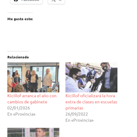
Me gusta esto:
Relacionado
Kicillof arranca el año con
Kicillof oficializará la hora
cambios de gabinete
extra de clases en escuelas
02/01/2026
primarias
En «Provincia»
26/09/2022
En «Provincia»