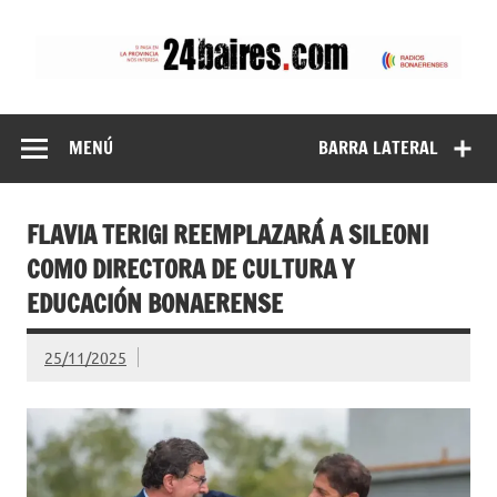
Saltar
al
contenido
24baires
MENÚ
BARRA LATERAL
FLAVIA TERIGI REEMPLAZARÁ A SILEONI
COMO DIRECTORA DE CULTURA Y
EDUCACIÓN BONAERENSE
25/11/2025