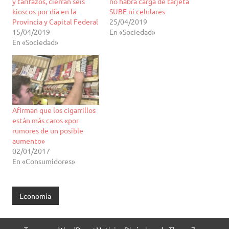
y tarifazos, cierran seis
no habrá carga de tarjeta
kioscos por día en la
SUBE ni celulares
Provincia y Capital Federal
25/04/2019
15/04/2019
En «Sociedad»
En «Sociedad»
Afirman que los cigarrillos
están más caros «por
rumores de un posible
aumento»
02/01/2017
En «Consumidores»
Economía