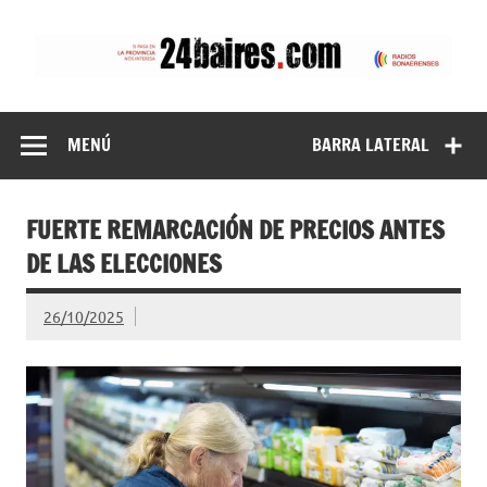
Saltar
al
contenido
24baires
MENÚ
BARRA LATERAL
FUERTE REMARCACIÓN DE PRECIOS ANTES
DE LAS ELECCIONES
26/10/2025