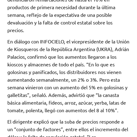
productos de primera necesidad durante la última
semana, reflejo de la expectativa de una posible
devaluación y la falta de control estatal sobre los
precios.
En diálogo con INFOCIELO, el vicepresidente de la Unión
de Kiosqueros de la República Argentina (UKRA), Adrián
Palacios, confirmó que los aumentos llegaron a los
kioscos y almacenes de todo el país. “En lo que es
golosinas y panificados, los distribuidores nos vienen
aumentando semanalmente, un 2% o 3%. Pero esta
semana vinieron con un aumento del 5% en golosinas y
galletitas”, señaló. Además, advirtió que “la canasta
básica alimentaria, fideos, arroz, azúcar, yerba, latas de
tomate, polenta, llegó con aumentos del 8 al 10%”.
El dirigente explicó que la suba de precios responde a
un “conjunto de factores”, entre ellos el incremento del
dólar y la falta de regulación estatal. “Las