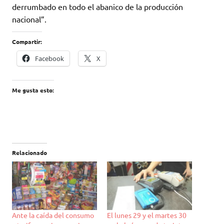
derrumbado en todo el abanico de la producción
nacional”.
Compartir:
Facebook
X
Me gusta esto:
Relacionado
Ante la caída del consumo
El lunes 29 y el martes 30