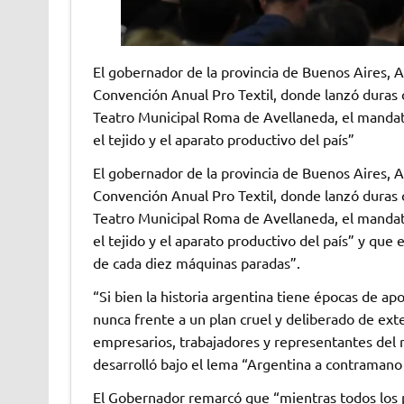
El gobernador de la provincia de Buenos Aires, Ax
Convención Anual Pro Textil, donde lanzó duras cr
Teatro Municipal Roma de Avellaneda, el mandatar
el tejido y el aparato productivo del país”
El gobernador de la provincia de Buenos Aires, Ax
Convención Anual Pro Textil, donde lanzó duras cr
Teatro Municipal Roma de Avellaneda, el mandatar
el tejido y el aparato productivo del país” y que 
de cada diez máquinas paradas”.
“Si bien la historia argentina tiene épocas de ap
nunca frente a un plan cruel y deliberado de exter
empresarios, trabajadores y representantes del r
desarrolló bajo el lema “Argentina a contramano d
El Gobernador remarcó que “mientras todos los p