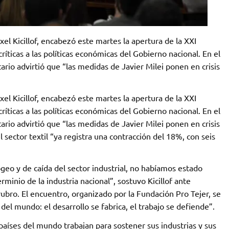
el Kicillof, encabezó este martes la apertura de la XXI
íticas a las políticas económicas del Gobierno nacional. En el
io advirtió que “las medidas de Javier Milei ponen en crisis
el Kicillof, encabezó este martes la apertura de la XXI
íticas a las políticas económicas del Gobierno nacional. En el
io advirtió que “las medidas de Javier Milei ponen en crisis
el sector textil “ya registra una contracción del 18%, con seis
ogeo y de caída del sector industrial, no habíamos estado
minio de la industria nacional”, sostuvo Kicillof ante
ubro. El encuentro, organizado por la Fundación Pro Tejer, se
el mundo: el desarrollo se fabrica, el trabajo se defiende”.
aíses del mundo trabajan para sostener sus industrias y sus