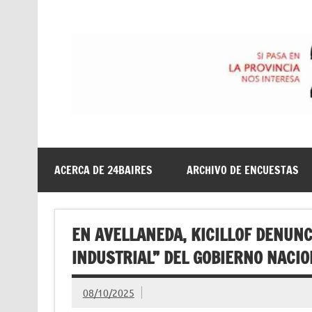
Saltar
al
contenido
24baires
ACERCA DE 24BAIRES
ARCHIVO DE ENCUESTAS
EN AVELLANEDA, KICILLOF DENUNC
INDUSTRIAL” DEL GOBIERNO NACI
08/10/2025