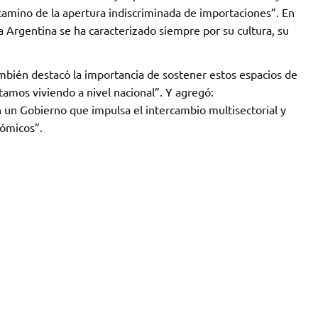
camino de la apertura indiscriminada de importaciones”. En
 Argentina se ha caracterizado siempre por su cultura, su
ambién destacó la importancia de sostener estos espacios de
amos viviendo a nivel nacional”. Y agregó:
un Gobierno que impulsa el intercambio multisectorial y
nómicos”.