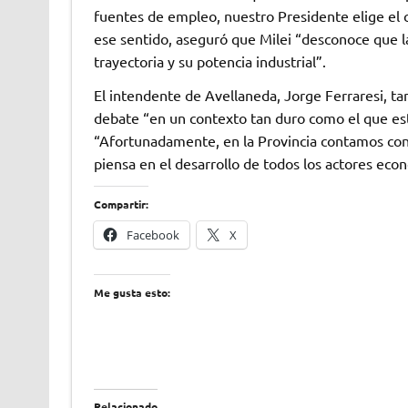
fuentes de empleo, nuestro Presidente elige el 
ese sentido, aseguró que Milei “desconoce que la
trayectoria y su potencia industrial”.
El intendente de Avellaneda, Jorge Ferraresi, t
debate “en un contexto tan duro como el que est
“Afortunadamente, en la Provincia contamos con 
piensa en el desarrollo de todos los actores eco
Compartir:
Facebook
X
Me gusta esto:
Relacionado