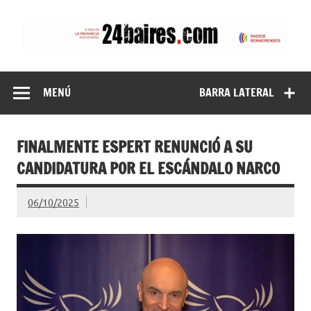
Saltar
al
contenido
24baires
MENÚ
BARRA LATERAL
FINALMENTE ESPERT RENUNCIÓ A SU
CANDIDATURA POR EL ESCÁNDALO NARCO
06/10/2025