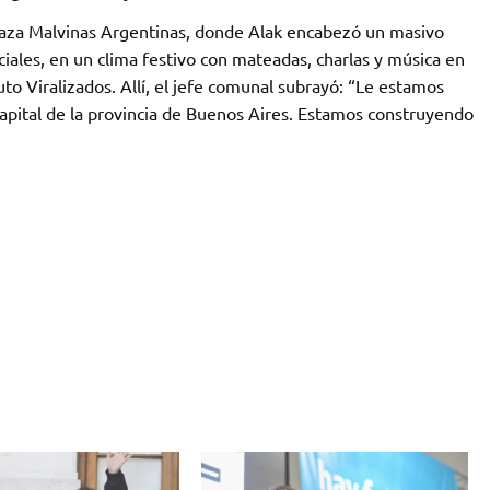
laza Malvinas Argentinas, donde Alak encabezó un masivo
nciales, en un clima festivo con mateadas, charlas y música en
to Viralizados. Allí, el jefe comunal subrayó: “Le estamos
e capital de la provincia de Buenos Aires. Estamos construyendo