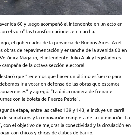
 avenida 60 y luego acompañó al Intendente en un acto en
con el voto” las transformaciones en marcha.
mingo, el gobernador de la provincia de Buenos Aires, Axel
las obras de repavimentación y ensanche de la avenida 60 en
 Verónica Magario, el intendente Julio Alak y legisladores
e campaña de la octava sección electoral.
 destacó que “tenemos que hacer un último esfuerzo para
debemos ir a votar en defensa de las obras que estamos
s bonaerenses” y agregó: “La única manera de frenar el
urnas con la boleta de Fuerza Patria”.
gunda etapa, entre las calles 139 y 143, e incluye un carril
 de semáforos y la renovación completa de la iluminación. La
, con el objetivo de mejorar la conectividad y la circulación en
ogar con chicos y chicas de clubes de barrio.