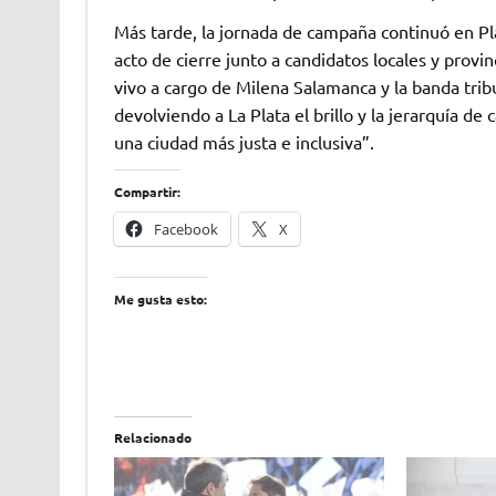
Más tarde, la jornada de campaña continuó en P
acto de cierre junto a candidatos locales y provi
vivo a cargo de Milena Salamanca y la banda tribu
devolviendo a La Plata el brillo y la jerarquía d
una ciudad más justa e inclusiva”.
Compartir:
Facebook
X
Me gusta esto:
Relacionado