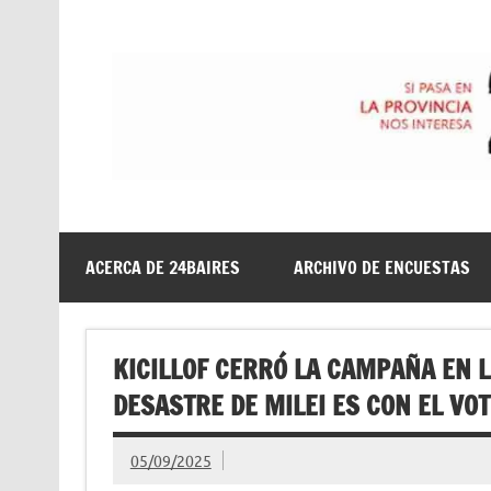
Saltar
al
contenido
24baires
ACERCA DE 24BAIRES
ARCHIVO DE ENCUESTAS
KICILLOF CERRÓ LA CAMPAÑA EN L
DESASTRE DE MILEI ES CON EL VOT
05/09/2025