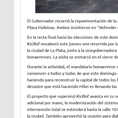
El Gobernador recorrió la repavimentación de la
Plaza Malvinas. Ambos insistieron en “defender 
En la recta final hacia las elecciones de este do
Kicillof encabezó este jueves una recorrida por 
la ciudad de La Plata, junto a la vicegobernadora
bonaerenses. La visita se enmarcó en el cierre d
Durante la actividad, el mandatario bonaerense
convencer a todos y todas de que este domingo 
haciendo para reconstruir la capital de todos lo
desastre que está haciendo Milei es llenando las 
El proyecto que supervisó Kicillof avanza en su se
adicional por mano, la modernización del sistema
intervención total se extenderá hasta la calle 167
la ciudad. También aprovechó la ocasión para dial