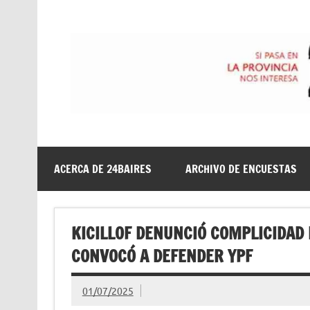
Saltar
al
contenido
24baires
ACERCA DE 24BAIRES
ARCHIVO DE ENCUESTAS
KICILLOF DENUNCIÓ COMPLICIDAD 
CONVOCÓ A DEFENDER YPF
01/07/2025