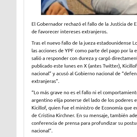
El Gobernador rechazó el fallo de la Justicia de 
de favorecer intereses extranjeros.
Tras el nuevo fallo de la jueza estadounidense 
las acciones de YPF como parte del pago por la 
salió a responder con dureza y cargó directament
publicado este lunes en X (antes Twitter), Kicill
nacional” y acusó al Gobierno nacional de “defen
extranjeras”.
“Lo más grave no es el fallo ni el comportamient
argentino elija ponerse del lado de los poderes e
Kicillof, quien fue el ministro de Economía que
de Cristina Kirchner. En su mensaje, también ade
conferencia de prensa para profundizar su postur
nacional”.