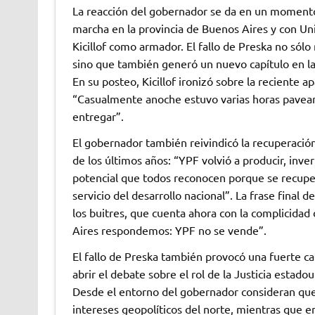
La reacción del gobernador se da en un momento 
marcha en la provincia de Buenos Aires y con Unió
Kicillof como armador. El fallo de Preska no sólo 
sino que también generó un nuevo capítulo en la
En su posteo, Kicillof ironizó sobre la reciente 
“Casualmente anoche estuvo varias horas pavea
entregar”.
El gobernador también reivindicó la recuperació
de los últimos años: “YPF volvió a producir, inve
potencial que todos reconocen porque se recuper
servicio del desarrollo nacional”. La frase final
los buitres, que cuenta ahora con la complicidad
Aires respondemos: YPF no se vende”.
El fallo de Preska también provocó una fuerte ca
abrir el debate sobre el rol de la Justicia estado
Desde el entorno del gobernador consideran que s
intereses geopolíticos del norte, mientras que en