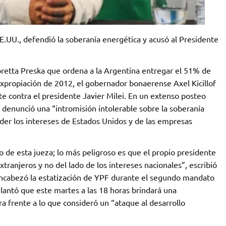
EE.UU., defendió la soberanía energética y acusó al Presidente
Loretta Preska que ordena a la Argentina entregar el 51% de
expropiación de 2012, el gobernador bonaerense Axel Kicillof
e contra el presidente Javier Milei. En un extenso posteo
of denunció una “intromisión intolerable sobre la soberanía
der los intereses de Estados Unidos y de las empresas
o de esta jueza; lo más peligroso es que el propio presidente
xtranjeros y no del lado de los intereses nacionales”, escribió
 encabezó la estatización de YPF durante el segundo mandato
lantó que este martes a las 18 horas brindará una
a frente a lo que consideró un “ataque al desarrollo