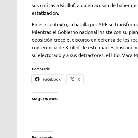
sus críticas a Kicillof, a quien acusan de haber g
estatización.
En ese contexto, la batalla por YPF se transforma
Mientras el Gobierno nacional insiste con su plan
oposición crece el discurso en defensa de los re
conferencia de Kicillof de este martes buscará p
su electorado y a sus detractores: el litio, Vac
Compartir:
Facebook
X
Me gusta esto:
Relacionado