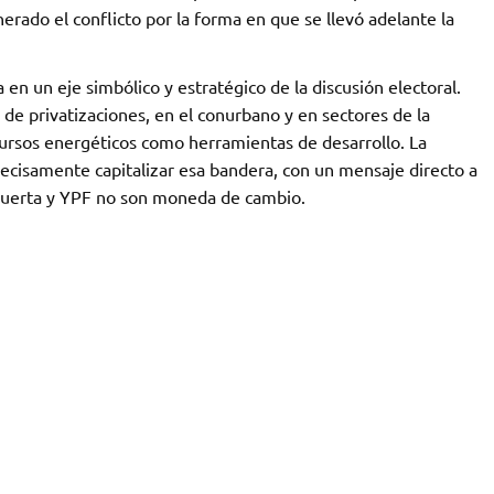
enerado el conflicto por la forma en que se llevó adelante la
 en un eje simbólico y estratégico de la discusión electoral.
 de privatizaciones, en el conurbano y en sectores de la
cursos energéticos como herramientas de desarrollo. La
recisamente capitalizar esa bandera, con un mensaje directo a
a Muerta y YPF no son moneda de cambio.