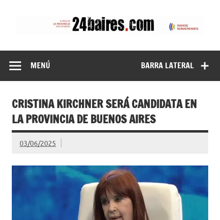
Saltar
al
contenido
24baires
MENÚ
BARRA LATERAL
CRISTINA KIRCHNER SERÁ CANDIDATA EN
LA PROVINCIA DE BUENOS AIRES
03/06/2025