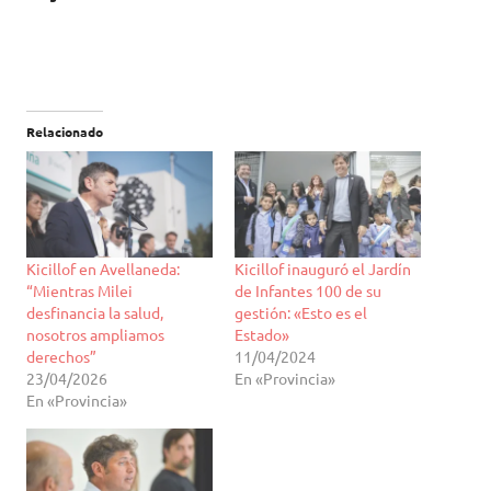
Relacionado
Kicillof en Avellaneda:
Kicillof inauguró el Jardín
“Mientras Milei
de Infantes 100 de su
desfinancia la salud,
gestión: «Esto es el
nosotros ampliamos
Estado»
derechos”
11/04/2024
23/04/2026
En «Provincia»
En «Provincia»