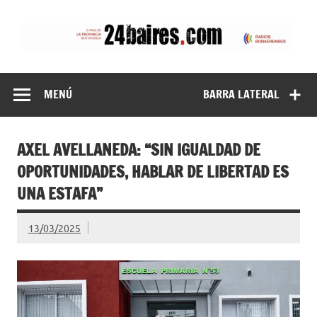
Saltar
al
contenido
24baires
MENÚ
BARRA LATERAL
AXEL AVELLANEDA: “SIN IGUALDAD DE
OPORTUNIDADES, HABLAR DE LIBERTAD ES
UNA ESTAFA”
13/03/2025