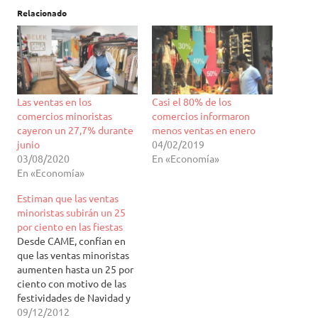
Relacionado
Las ventas en los
Casi el 80% de los
comercios minoristas
comercios informaron
cayeron un 27,7% durante
menos ventas en enero
junio
04/02/2019
03/08/2020
En «Economía»
En «Economía»
Estiman que las ventas
minoristas subirán un 25
por ciento en las fiestas
Desde CAME, confían en
que las ventas minoristas
aumenten hasta un 25 por
ciento con motivo de las
festividades de Navidad y
Año Nuevo. Estiman que la
09/12/2012