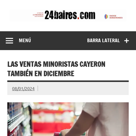
Saltar
al
contenido
24baires
MENÚ
BARRA LATERAL
LAS VENTAS MINORISTAS CAYERON
TAMBIÉN EN DICIEMBRE
08/01/2024