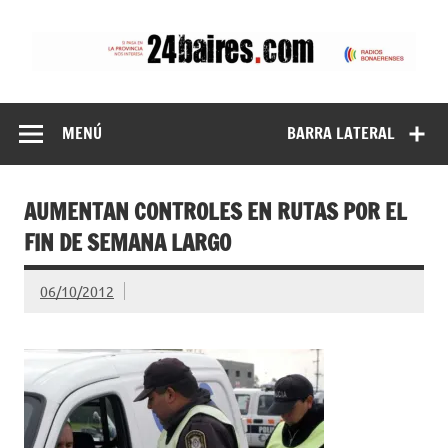
Saltar
al
contenido
24baires
MENÚ
BARRA LATERAL
AUMENTAN CONTROLES EN RUTAS POR EL
FIN DE SEMANA LARGO
06/10/2012