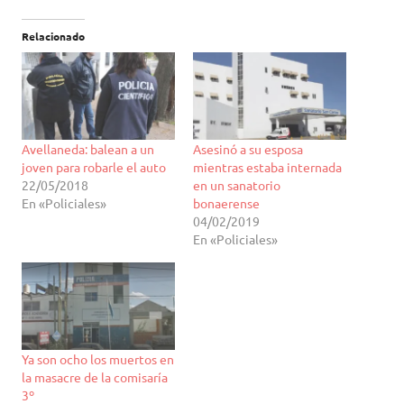
Relacionado
Avellaneda: balean a un
Asesinó a su esposa
joven para robarle el auto
mientras estaba internada
22/05/2018
en un sanatorio
En «Policiales»
bonaerense
04/02/2019
En «Policiales»
Ya son ocho los muertos en
la masacre de la comisaría
3º