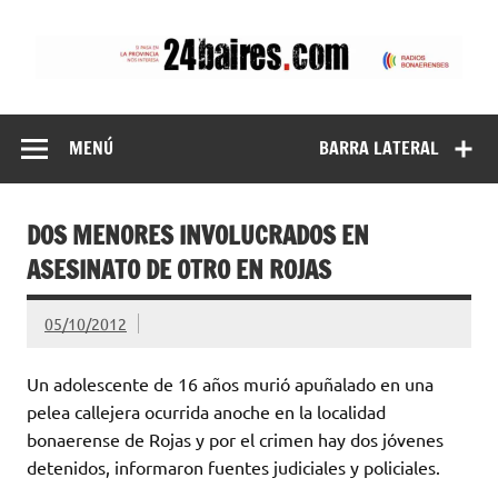
Saltar
al
contenido
24baires
MENÚ
BARRA LATERAL
DOS MENORES INVOLUCRADOS EN
ASESINATO DE OTRO EN ROJAS
05/10/2012
Un adolescente de 16 años murió apuñalado en una
pelea callejera ocurrida anoche en la localidad
bonaerense de Rojas y por el crimen hay dos jóvenes
detenidos, informaron fuentes judiciales y policiales.