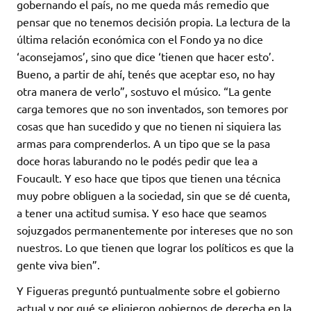
gobernando el país, no me queda más remedio que
pensar que no tenemos decisión propia. La lectura de la
última relación económica con el Fondo ya no dice
‘aconsejamos’, sino que dice ‘tienen que hacer esto’.
Bueno, a partir de ahí, tenés que aceptar eso, no hay
otra manera de verlo”, sostuvo el músico. “La gente
carga temores que no son inventados, son temores por
cosas que han sucedido y que no tienen ni siquiera las
armas para comprenderlos. A un tipo que se la pasa
doce horas laburando no le podés pedir que lea a
Foucault. Y eso hace que tipos que tienen una técnica
muy pobre obliguen a la sociedad, sin que se dé cuenta,
a tener una actitud sumisa. Y eso hace que seamos
sojuzgados permanentemente por intereses que no son
nuestros. Lo que tienen que lograr los políticos es que la
gente viva bien”.
Y Figueras preguntó puntualmente sobre el gobierno
actual y por qué se eligieron gobiernos de derecha en la