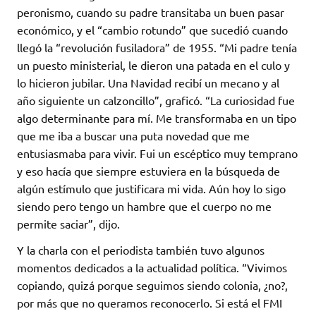
peronismo, cuando su padre transitaba un buen pasar
económico, y el “cambio rotundo” que sucedió cuando
llegó la “revolución fusiladora” de 1955. “Mi padre tenía
un puesto ministerial, le dieron una patada en el culo y
lo hicieron jubilar. Una Navidad recibí un mecano y al
año siguiente un calzoncillo”, graficó. “La curiosidad fue
algo determinante para mí. Me transformaba en un tipo
que me iba a buscar una puta novedad que me
entusiasmaba para vivir. Fui un escéptico muy temprano
y eso hacía que siempre estuviera en la búsqueda de
algún estímulo que justificara mi vida. Aún hoy lo sigo
siendo pero tengo un hambre que el cuerpo no me
permite saciar”, dijo.
Y la charla con el periodista también tuvo algunos
momentos dedicados a la actualidad política. “Vivimos
copiando, quizá porque seguimos siendo colonia, ¿no?,
por más que no queramos reconocerlo. Si está el FMI