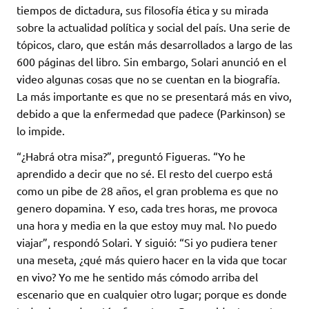
tiempos de dictadura, sus filosofía ética y su mirada
sobre la actualidad política y social del país. Una serie de
tópicos, claro, que están más desarrollados a largo de las
600 páginas del libro. Sin embargo, Solari anunció en el
video algunas cosas que no se cuentan en la biografía.
La más importante es que no se presentará más en vivo,
debido a que la enfermedad que padece (Parkinson) se
lo impide.
“¿Habrá otra misa?”, preguntó Figueras. “Yo he
aprendido a decir que no sé. El resto del cuerpo está
como un pibe de 28 años, el gran problema es que no
genero dopamina. Y eso, cada tres horas, me provoca
una hora y media en la que estoy muy mal. No puedo
viajar”, respondó Solari. Y siguió: “Si yo pudiera tener
una meseta, ¿qué más quiero hacer en la vida que tocar
en vivo? Yo me he sentido más cómodo arriba del
escenario que en cualquier otro lugar; porque es donde