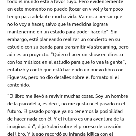
todo el mundo está a favor tuyo. Pero evidentemente
en este momento no puedo (tocar en vivo) y tampoco
tengo para adelante mucha vida. Vamos a pensar que
no lo voy a hacer, salvo que la medicina lograra
mantenerme en un estado para poder hacerlo”. Sin
embargo, está planeando realizar un concierto en su
estudio con su banda para transmitir vía streaming, pero
aún es un proyecto. “Quiero hacer un show en directo
con los músicos en el estudio para que lo vea la gente”,
enfatizó y contó que está haciendo un nuevo libro con
Figueras, pero no dio detalles sobre el formato ni el
contenido.
“El libro me llevó a revivir muchas cosas. Soy un hombre
de la psicodelía, es decir, no me gusta ni el pasado ni el
futuro. El pasado porque ya no tenemos la posibilidad
de hacer nada con él. Y el futuro es una aventura de la
imaginación”, dijo Solari sobre el proceso de creación
del libro. Y luego recordó su infancia idílica con el