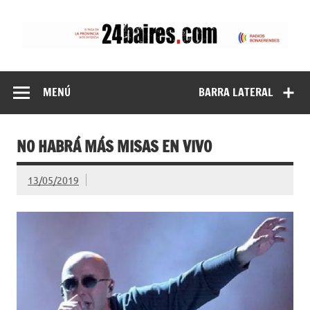
Saltar
al
contenido
24baires
MENÚ
BARRA LATERAL
NO HABRÁ MÁS MISAS EN VIVO
13/05/2019