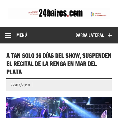
Saltar
al
contenido
24baires
MENÚ
BARRA LATERAL
A TAN SOLO 16 DÍAS DEL SHOW, SUSPENDEN
EL RECITAL DE LA RENGA EN MAR DEL
PLATA
22/03/2018