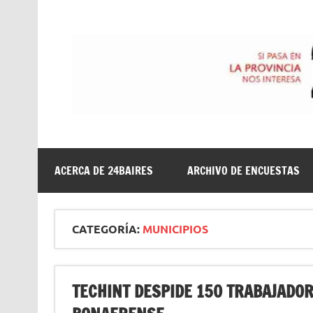
Saltar
al
contenido
24baires
ACERCA DE 24BAIRES
ARCHIVO DE ENCUESTAS
CATEGORÍA:
MUNICIPIOS
TECHINT DESPIDE 150 TRABAJADO