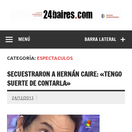
Saltar
al
contenido
24baires
MENÚ
BARRA LATERAL
CATEGORÍA:
ESPECTACULOS
SECUESTRARON A HERNÁN CAIRE: «TENGO
SUERTE DE CONTARLA»
24/12/2013