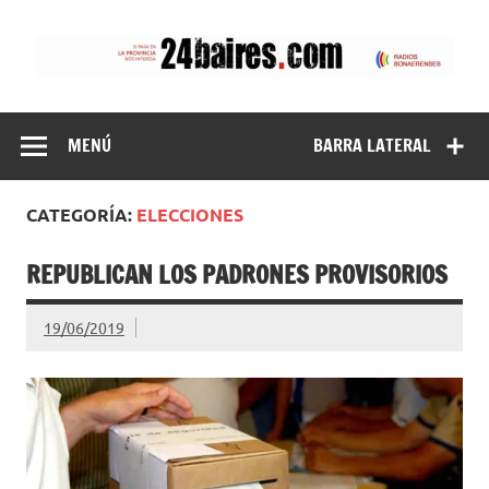
Saltar
al
contenido
24baires
MENÚ
BARRA LATERAL
CATEGORÍA:
ELECCIONES
REPUBLICAN LOS PADRONES PROVISORIOS
19/06/2019